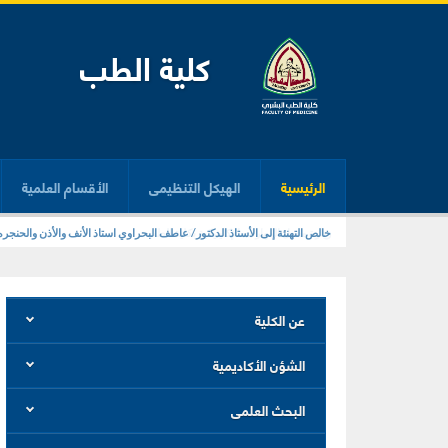
كلية الطب
الرئيسية
الهيكل التنظيمى
الأقسام العلمية
زيارة معمل المهارات الإكلينيكية بكلية الطب
خالص التهنئة إلى الأستاذ الدكتور/ عاطف البحراوي استاذ الأنف والأذن والحنج
عن الكلية
الشؤن الأكاديمية
البحث العلمى