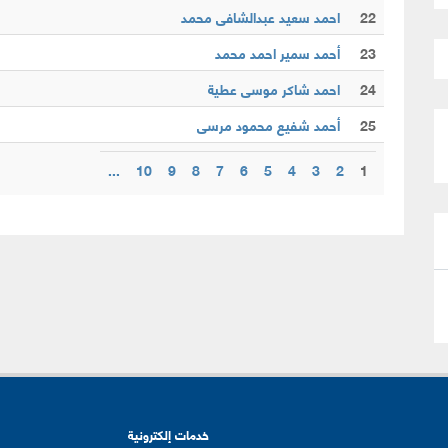
22
احمد سعيد عبدالشافى محمد
23
أحمد سمير احمد محمد
24
احمد شاكر موسى عطية
25
أحمد شفيع محمود مرسى
...
10
9
8
7
6
5
4
3
2
1
خدمات إلكترونية