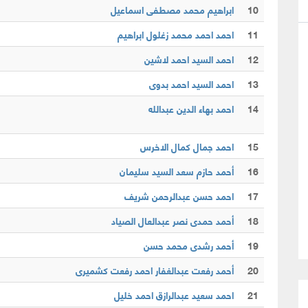
10
ابراهيم محمد مصطفى اسماعيل
11
احمد احمد محمد زغلول ابراهيم
12
احمد السيد احمد لاشين
13
احمد السيد احمد بدوى
14
احمد بهاء الدين عبدالله
15
احمد جمال كمال الاخرس
16
أحمد حازم سعد السيد سليمان
17
احمد حسن عبدالرحمن شريف
18
أحمد حمدى نصر عبدالعال الصياد
19
أحمد رشدى محمد حسن
20
أحمد رفعت عبدالغفار احمد رفعت كشميرى
21
احمد سعيد عبدالرازق احمد خليل