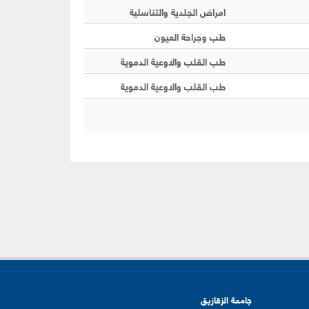
امراض الجلدية والتناسلية
طب وجراحة العيون
طب القلب والاوعية الدموية
طب القلب والاوعية الدموية
جامعة الزقازيق