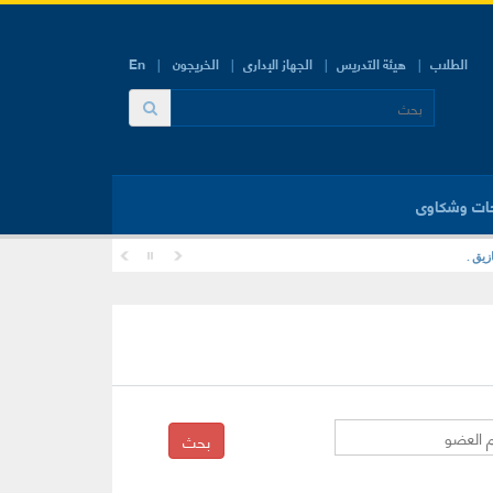
الطلاب
هيئة التدريس
الجهاز الإدارى
الخريجون
En
ات وشكاوى
زيق .