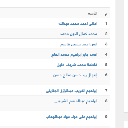
م
الأسم
1
امانى احمد محمد عبدالله
2
محمد كمال الدين محمد
3
انس احمد حسين قاسم
4
احمد جابر ابراهيم محمد الحاج
5
فاطمة محمد شريف خليل
6
إبتهال زيد حسن صالح حسن
7
إبراهيم الغريب عبدالرازق الجناينى
8
ابراهيم عبدالمنعم الشربينى
9
إبراهيم على عواد عواد عبدالوهاب