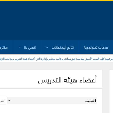
خدمات تكنولوجية
نتائج الإمتحانات
اتصل بنا
مقترح
ره وعميد كليه الطب الأسبق بمناسبة فوز سيادته برئاسه مجلس إدارة نادي أعضاء هيئة التدريس بجامعه الزقا
أعضاء هيئة التدريس