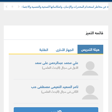
 عن مخاطر استخدام المخدرات والإدمان، وانعكاساتها الصحية والنفسية والاجتماعية
قائمه التميز
هيئة التدريس
الجهاز الأدارى
الطلبة
علي محمد عبدالرحمن على سعد
الأول
فى مجال
(البحث العلمى)
تامر السعيد النعيمى مصطفى حب
الثانى
فى مجال
(البحث العلمى)
المزيد