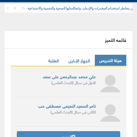
ن مخاطر استخدام المخدرات والإدمان، وانعكاساتها الصحية والنفسية والاجتماعية
قائمه التميز
هيئة التدريس
الجهاز الأدارى
الطلبة
علي محمد عبدالرحمن على سعد
الأول
فى مجال
(البحث العلمى)
تامر السعيد النعيمى مصطفى حب
الثانى
فى مجال
(البحث العلمى)
المزيد