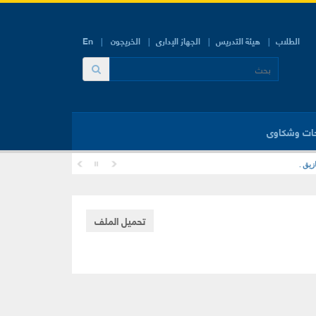
الطلاب
هيئة التدريس
الجهاز الإدارى
الخريجون
En
ات وشكاوى
زيق .
تحميل الملف