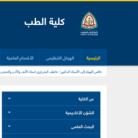
كلية الطب
الرئيسية
الهيكل التنظيمى
الأقسام العلمية
زيارة معمل المهارات الإكلينيكية بكلية الطب
خالص التهنئة إلى الأستاذ الدكتور/ عاطف البحراوي استاذ الأنف والأذن والحنج
عن الكلية
الشؤن الأكاديمية
البحث العلمى