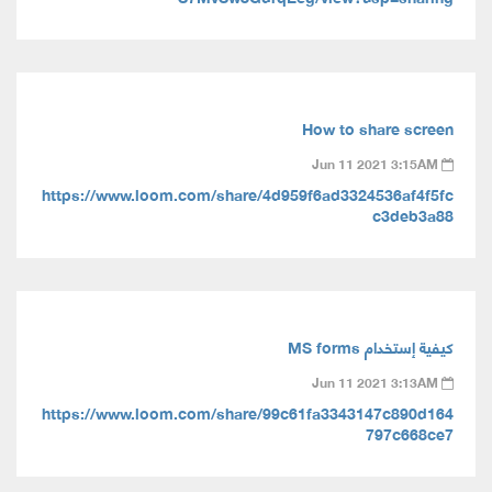
How to share screen
Jun 11 2021 3:15AM
https://www.loom.com/share/4d959f6ad3324536af4f5fc
c3deb3a88
كيفية إستخدام MS forms
Jun 11 2021 3:13AM
https://www.loom.com/share/99c61fa3343147c890d164
797c668ce7