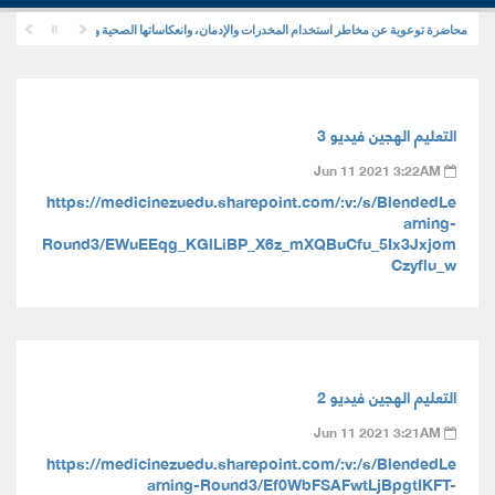
محاضرة توعوية عن مخاطر استخدام المخدرات والإدمان، وانعكاساتها الصحية والنفسية والاجتماعية
التعليم الهجين فيديو 3
Jun 11 2021 3:22AM
https://medicinezuedu.sharepoint.com/:v:/s/BlendedLe
arning-
Round3/EWuEEqg_KGlLiBP_X6z_mXQBuCfu_5Ix3Jxjom
Czyflu_w
التعليم الهجين فيديو 2
Jun 11 2021 3:21AM
https://medicinezuedu.sharepoint.com/:v:/s/BlendedLe
arning-Round3/Ef0WbFSAFwtLjBpgtIKFT-