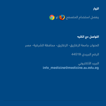
الزوار
يفضل استخدام المتصفح
او
التواصل مع الكليه
العنوان
جامعة الزقازيق- الزقازيق- محافظة الشرقية- مصر
الرقم البريدي
44519
البريد الألكتروني
info_medicine@medicine.zu.edu.eg