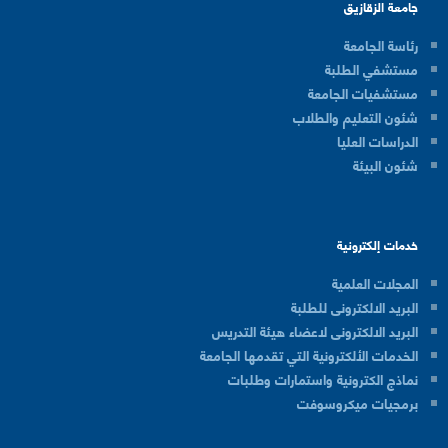
جامعة الزقازيق
رئاسة الجامعة
مستشفي الطلبة
مستشفيات الجامعة
شئون التعليم والطلاب
الدراسات العليا
شئون البيئة
خدمات إلكترونية
المجلات العلمية
البريد الالكترونى للطلبة
البريد الالكترونى لاعضاء هيئة التدريس
الخدمات الألكترونية التي تقدمها الجامعة
نماذج الكترونية واستمارات وطلبات
برمجيات ميكروسوفت