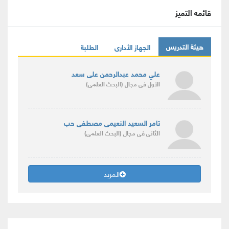
قائمه التميز
هيئة التدريس
الجهاز الأدارى
الطلبة
علي محمد عبدالرحمن على سعد
الأول
فى مجال
(البحث العلمى)
تامر السعيد النعيمى مصطفى حب
الثانى
فى مجال
(البحث العلمى)
المزيد