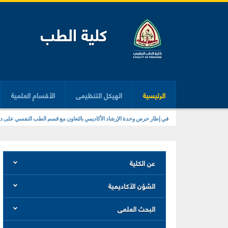
كلية الطب
الرئيسية
الهيكل التنظيمى
الأقسام العلمية
في إطار حرص وحدة الإرشاد الأكاديمي بالتعاون مع قسم الطب النفسي على د
لأستاذة الدكتورة/ أمل عطا وكيل الكلية لشئون خدمة المجتمع وتنمية البيئة وفي
عن الكلية
الشؤن الأكاديمية
البحث العلمى