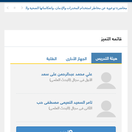
محاضرة توعوية عن مخاطر استخدام المخدرات والإدمان، وانعكاساتها الصحية والنفسية والاجتماعية
قائمه التميز
هيئة التدريس
الجهاز الأدارى
الطلبة
علي محمد عبدالرحمن على سعد
الأول
فى مجال
(البحث العلمى)
تامر السعيد النعيمى مصطفى حب
الثانى
فى مجال
(البحث العلمى)
المزيد