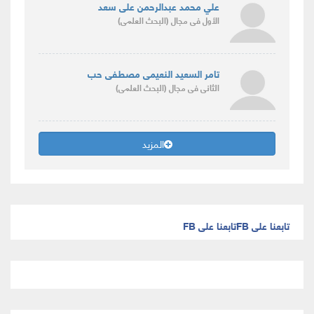
علي محمد عبدالرحمن على سعد
الأول
فى مجال
(البحث العلمى)
تامر السعيد النعيمى مصطفى حب
الثانى
فى مجال
(البحث العلمى)
المزيد
تابعنا على FB
تابعنا على FB