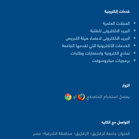
خدمات إلكترونية
المجلات العلمية
البريد الالكترونى للطلبة
البريد الالكترونى لاعضاء هيئة التدريس
الخدمات الألكترونية التي تقدمها الجامعة
نماذج الكترونية واستمارات وطلبات
برمجيات ميكروسوفت
الزوار
يفضل استخدام المتصفح
او
التواصل مع الكليه
العنوان
جامعة الزقازيق- الزقازيق- محافظة الشرقية- مصر