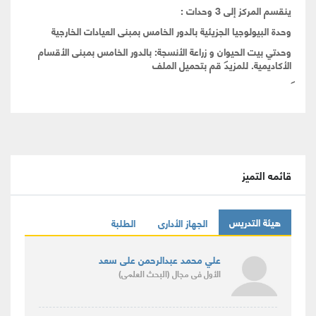
ينقسم المركز إلى 3 وحدات :
وحدة البيولوجيا الجزيئية بالدور الخامس بمبنى العيادات الخارجية
وحدتي بيت الحيوان و زراعة الأنسجة: بالدور الخامس بمبنى الأقسام
الأكاديمية. للمزيد قم بتحميل الملف
قائمه التميز
هيئة التدريس
الجهاز الأدارى
الطلبة
علي محمد عبدالرحمن على سعد
الأول
فى مجال
(البحث العلمى)