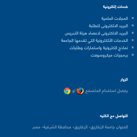
خدمات إلكترونية
المجلات العلمية
البريد الالكترونى للطلبة
البريد الالكترونى لاعضاء هيئة التدريس
الخدمات الألكترونية التي تقدمها الجامعة
نماذج الكترونية واستمارات وطلبات
برمجيات ميكروسوفت
الزوار
يفضل استخدام المتصفح
او
التواصل مع الكليه
العنوان
جامعة الزقازيق- الزقازيق- محافظة الشرقية- مصر