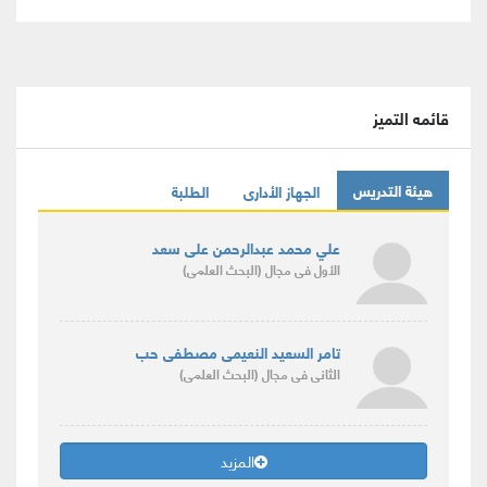
قائمه التميز
هيئة التدريس
الجهاز الأدارى
الطلبة
علي محمد عبدالرحمن على سعد
الأول
فى مجال
(البحث العلمى)
تامر السعيد النعيمى مصطفى حب
الثانى
فى مجال
(البحث العلمى)
المزيد