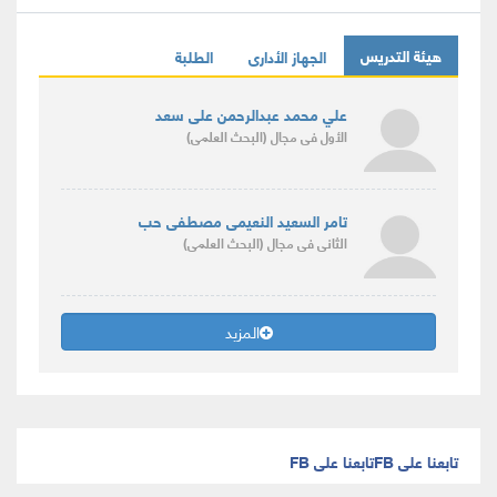
هيئة التدريس
الجهاز الأدارى
الطلبة
علي محمد عبدالرحمن على سعد
الأول
فى مجال
(البحث العلمى)
تامر السعيد النعيمى مصطفى حب
الثانى
فى مجال
(البحث العلمى)
المزيد
تابعنا على FB
تابعنا على FB