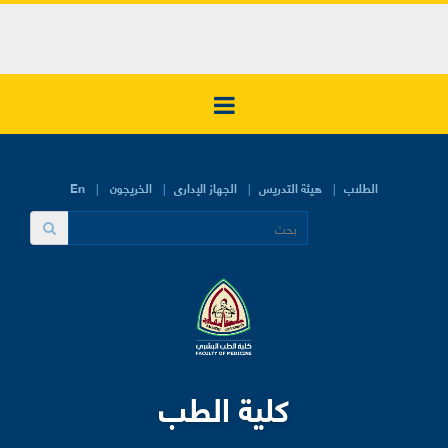
الطلاب
هيئة التدريس
الجهاز الإدارى
الخريجون
En
كلية الطب