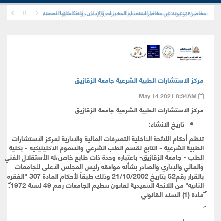
محاضرة توعوية عن مخاطر استخدام المخدرات والإدمان، وانعكاساتها الصحية والنفسية والاجتماعية
محاضرة توعوية عن مخاطر استخدام المخدرات والإدمان، وانعكاساتها الصحية والنفسية والاجتماعي
مركز الاستشارات الطبية الشرعية جامعة الزقازيق
May 14 2021 8:34AM
مركز الاستشارات الطبية الشرعية جامعة الزقازيق
تاريخ الانشاء:
تنظم أحكام اللائحة الداخلية التصرفات المالية والإدارية لمركز الأستشارات
الطبية الشرعية - التابع لقسم الطب الشرعي والسموم الاكلينيكيه - بكلية
الطب - جامعة الزقازيق- باعتباره وحدة ذات طابع خاص،له الأستقلال الفني
والمالي والإداري والصادر بشأنه موافقه رئيس المجلس الأعلى للجامعات
بالقرار رقم52 بتاريخ 21/10/2002
وذلك طبقاً لأحكام المادة
307
"الفقره
الثانيه" من اللائحة التنفيذية لقانون تنظيم الجامعات رقم 49 لسنة
1972
.
مادة (1) السند القانوني