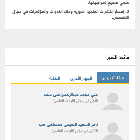
علمي صحيح لمواجهتها.
6. إصدار النشرات العلميه الدوريه وعقد الندوات والمؤتمرات في مجال
التخصص.
قائمه التميز
هيئة التدريس
الجهاز الأدارى
الطلبة
علي محمد عبدالرحمن على سعد
الأول
فى مجال
(البحث العلمى)
تامر السعيد النعيمى مصطفى حب
الثانى
فى مجال
(البحث العلمى)