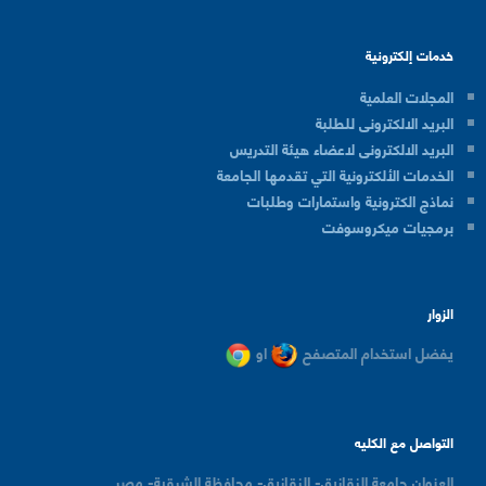
خدمات إلكترونية
المجلات العلمية
البريد الالكترونى للطلبة
البريد الالكترونى لاعضاء هيئة التدريس
الخدمات الألكترونية التي تقدمها الجامعة
نماذج الكترونية واستمارات وطلبات
برمجيات ميكروسوفت
الزوار
يفضل استخدام المتصفح
او
التواصل مع الكليه
العنوان
جامعة الزقازيق- الزقازيق- محافظة الشرقية- مصر