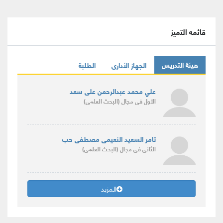
قائمه التميز
هيئة التدريس
الجهاز الأدارى
الطلبة
علي محمد عبدالرحمن على سعد
الأول
فى مجال
(البحث العلمى)
تامر السعيد النعيمى مصطفى حب
الثانى
فى مجال
(البحث العلمى)
المزيد