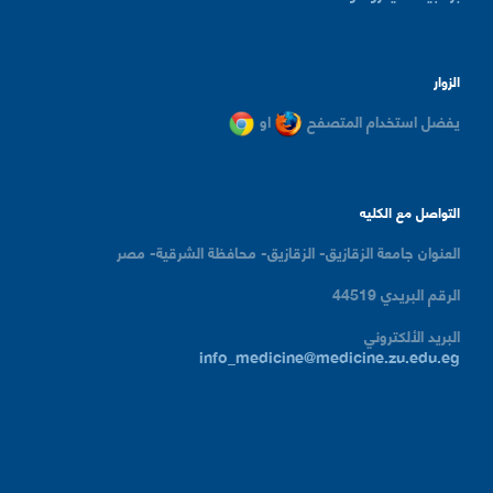
الزوار
يفضل استخدام المتصفح
او
التواصل مع الكليه
العنوان
جامعة الزقازيق- الزقازيق- محافظة الشرقية- مصر
الرقم البريدي
44519
البريد الألكتروني
info_medicine@medicine.zu.edu.eg