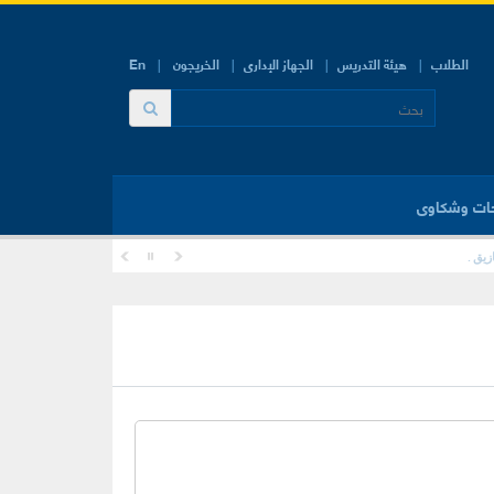
الطلاب
هيئة التدريس
الجهاز الإدارى
الخريجون
En
ات وشكاوى