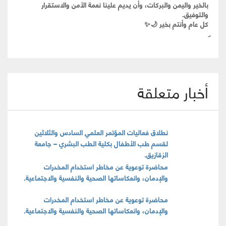
بالخير واليمن والبركات، وأن يديم علينا نعمة الأمن والاستقرار
والتوفيق.
كل عام وأنتم بخير 🌙✨
أخبار متعلقة
نطلاق فعاليات المؤتمر العلمي السادس والثلاثين
لقسم طب الأطفال بكلية الطب البشري – جامعة
الزقازيق.
محاضرة توعوية عن مخاطر استخدام المخدرات
والإدمان، وانعكاساتها الصحية والنفسية والاجتماعية.
محاضرة توعوية عن مخاطر استخدام المخدرات
والإدمان، وانعكاساتها الصحية والنفسية والاجتماعية.