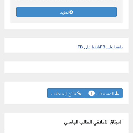
المزيد
تابعنا على FB
تابعنا على FB
المستندات
نتائج الإمتحانات
1
الميثاق الأخلاقي للطالب الجامعي