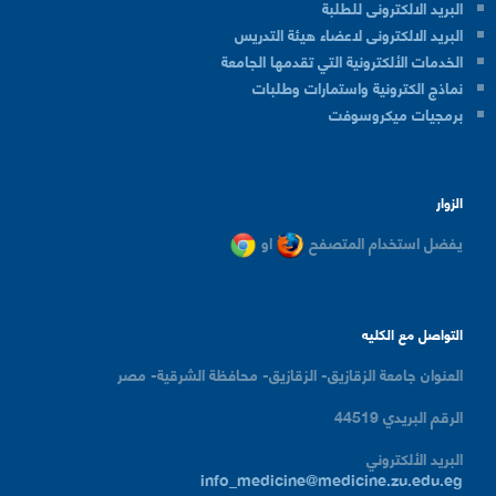
البريد الالكترونى للطلبة
البريد الالكترونى لاعضاء هيئة التدريس
الخدمات الألكترونية التي تقدمها الجامعة
نماذج الكترونية واستمارات وطلبات
برمجيات ميكروسوفت
الزوار
يفضل استخدام المتصفح
او
التواصل مع الكليه
العنوان
جامعة الزقازيق- الزقازيق- محافظة الشرقية- مصر
الرقم البريدي
44519
البريد الألكتروني
info_medicine@medicine.zu.edu.eg