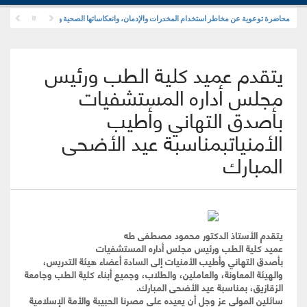
محاضرة توعوية عن مخاطر استخدام المخدرات والإدمان، وانعكاساتها الصحية والنفسية والاجتماعية
يتقدم عميد كلية الطب ورئيس
مجلس أداره المستشفيات
بأصدق التهاني وأطيب
الأمنياتبمناسبة عيد الأضحى
المبارك
يتقدم الأستاذ الدكتور محمود مصطفى طه
عميد كلية الطب ورئيس مجلس أداره المستشفيات
بأصدق التهاني وأطيب الأمنيات إلى السادة أعضاء هيئة التدريس،
والهيئة المعاونة، والعاملين، والطلاب، وجميع أبناء كلية الطب وجامعة
الزقازيق، بمناسبة عيد الأضحى المبارك.
سائلين المولى عز وجل أن يعيده على مصرنا الحبيبة والأمة الإسلامية