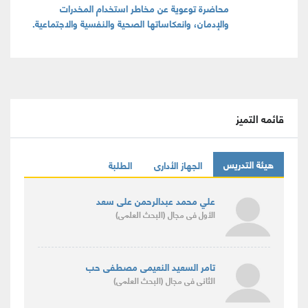
محاضرة توعوية عن مخاطر استخدام المخدرات
والإدمان، وانعكاساتها الصحية والنفسية والاجتماعية.
قائمه التميز
هيئة التدريس
الجهاز الأدارى
الطلبة
علي محمد عبدالرحمن على سعد
الأول
فى مجال
(البحث العلمى)
تامر السعيد النعيمى مصطفى حب
الثانى
فى مجال
(البحث العلمى)