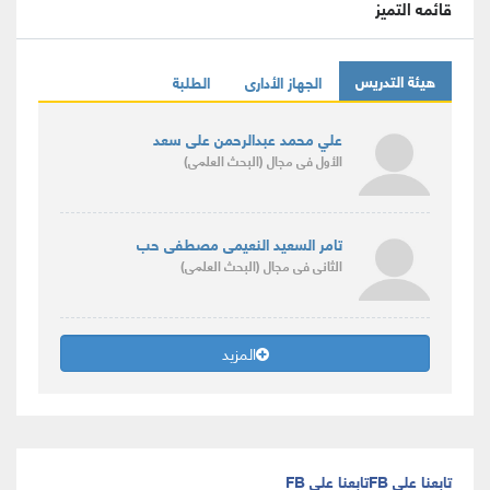
قائمه التميز
هيئة التدريس
الجهاز الأدارى
الطلبة
علي محمد عبدالرحمن على سعد
الأول
فى مجال
(البحث العلمى)
تامر السعيد النعيمى مصطفى حب
الثانى
فى مجال
(البحث العلمى)
المزيد
تابعنا على FB
تابعنا على FB