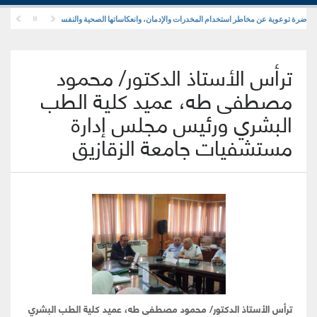
محاضرة توعوية عن مخاطر استخدام المخدرات والإدمان، وانعكاساتها الصحية والنفسية والاجتماعية
ترأس الأستاذ الدكتور/ محمود
مصطفى طه، عميد كلية الطب
البشري ورئيس مجلس إدارة
مستشفيات جامعة الزقازيق
ترأس الأستاذ الدكتور/ محمود مصطفى طه، عميد كلية الطب البشري