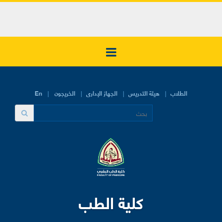
الطلاب
هيئة التدريس
الجهاز الإدارى
الخريجون
En
كلية الطب