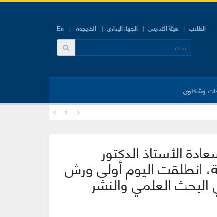
الطلاب
هيئة التدريس
الجهاز الإدارى
الخريجون
En
ات وشكاوى
ادة الأستاذ الدكتور
 انطلقت اليوم أولى ورش
ي البحث العلمي والنشر