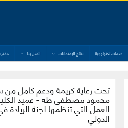
خدمات تكنولوجية
نتائج الإمتحانات
اتصل بنا
مقترح
تحت رعاية كريمة ودعم كامل من سع
محمود مصطفى طه - عميد الكلية،
العمل التي تنظمها لجنة الريادة ف
الدولي