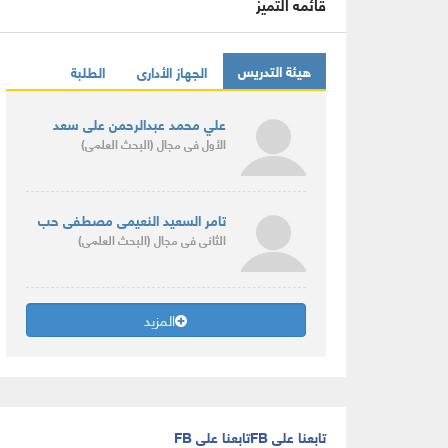
قائمه التميز
هيئة التدريس
الجهاز الأدارى
الطلبة
علي محمد عبدالرحمن على سعد
الأول
فى مجال
(البحث العلمى)
تامر السعيد النعيمى مصطفى حب
الثانى
فى مجال
(البحث العلمى)
المزيد
تابعنا على FB
تابعنا على FB