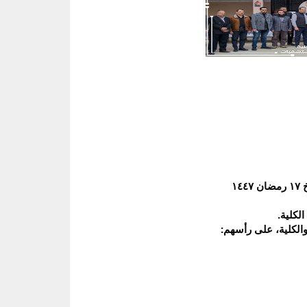
١
لكلية.
والكلية، على رأسهم: