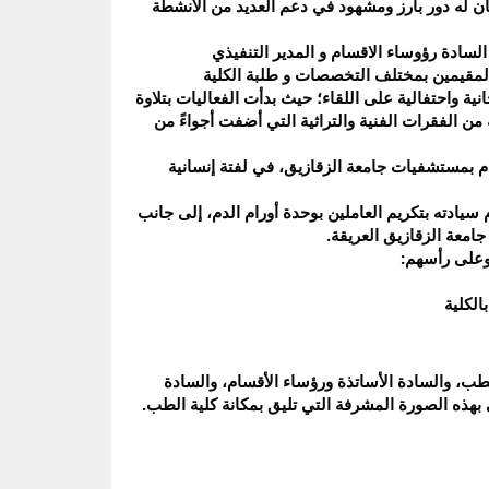
ن له دور بارز ومشهود في دعم العديد من الأنشطة
سادة رؤوساء الاقسام و المدير التنفيذي
لمقيمين بمختلف التخصصات و طلبة الكلية
ة واحتفالية على اللقاء؛ حيث بدأت الفعاليات بتلاوة
من الفقرات الفنية والتراثية التي أضفت أجواءً من
دم بمستشفيات جامعة الزقازيق، في لفتة إنسانية
سيادته بتكريم العاملين بوحدة أورام الدم، إلى جانب
جامعة الزقازيق العريقة.
وعلى رأسهم:
الكلية
لطب، والسادة الأساتذة ورؤساء الأقسام، والسادة
 بهذه الصورة المشرفة التي تليق بمكانة كلية الطب.