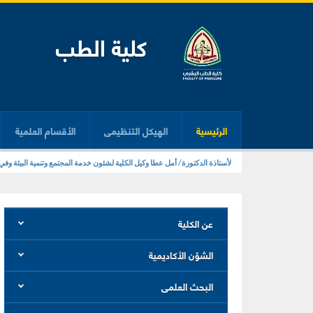
كلية الطب
الرئيسية
الهيكل التنظيمى
الأقسام العلمية
خالص التهنئة إلى الأستاذ الدكتور/ عاطف البحراوي استاذ الأنف والأذن والحنج
لأستاذة الدكتورة/ أمل عطا وكيل الكلية لشئون خدمة المجتمع وتنمية البيئة وفي
عن الكلية
الشؤن الأكاديمية
البحث العلمى