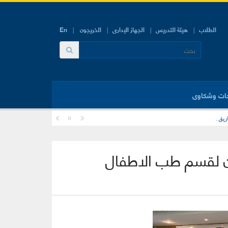
الطلاب
هيئة التدريس
الجهاز الإدارى
الخريجون
En
ات وشكاوى
زيق .
ون لقسم طب الاطفال