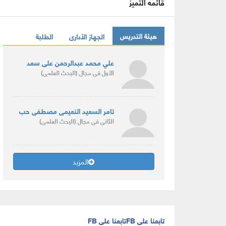
قائمه التميز
هيئة التدريس
الجهاز الأدارى
الطلبة
علي محمد عبدالرحمن على سعد
الأول
فى مجال
(البحث العلمى)
تامر السعيد النعيمى مصطفى حب
الثانى
فى مجال
(البحث العلمى)
المزيد
تابعنا على FB
تابعنا على FB