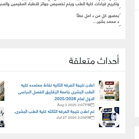
وتكريم قيادات كلية الطب ويتم تخصيص جوائز للاطباء المقيمين والمدر
بحضور كل من د امل عطا
د محمد بشير…
أحداث متعلقة
اعلان نتيجة الفرقه الثانيه نقاط معتمده كليه
الطب البشرى جامعة الزقازيق الفصل الدراسى
الاول لعام 2025/2026.
Aug 3 2026 2:07PM
تم اعلان نتيجة الفرقه الثالثه كلية الطب البشرى.
Jul 27 2026 2:59PM