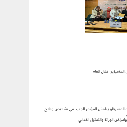
لمتميزين خلال العام
 المصريةو يناقش المؤتمر الجديد في تشخيص وعلاج
راض الوراثة والتمثيل الغذائي