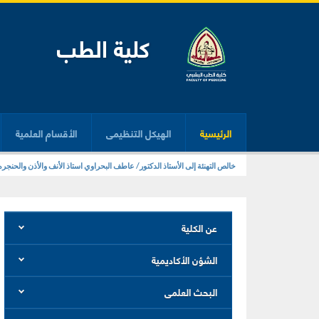
كلية الطب
الرئيسية
الهيكل التنظيمى
الأقسام العلمية
زيارة معمل المهارات الإكلينيكية بكلية الطب
خالص التهنئة إلى الأستاذ الدكتور/ عاطف البحراوي استاذ الأنف والأذن والحنج
عن الكلية
الشؤن الأكاديمية
البحث العلمى