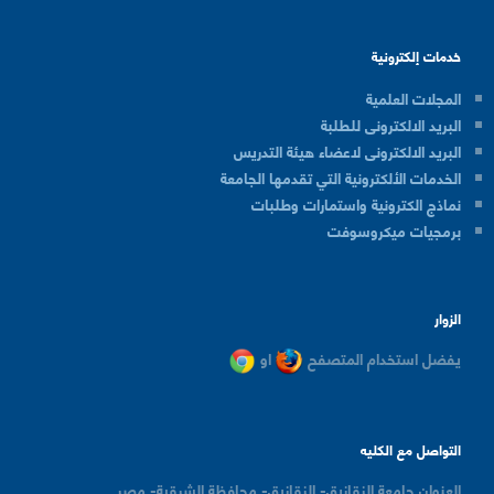
خدمات إلكترونية
المجلات العلمية
البريد الالكترونى للطلبة
البريد الالكترونى لاعضاء هيئة التدريس
الخدمات الألكترونية التي تقدمها الجامعة
نماذج الكترونية واستمارات وطلبات
برمجيات ميكروسوفت
الزوار
يفضل استخدام المتصفح
او
التواصل مع الكليه
العنوان
جامعة الزقازيق- الزقازيق- محافظة الشرقية- مصر