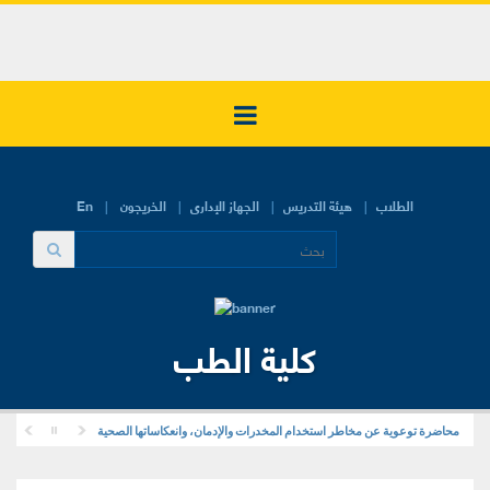
الطلاب
هيئة التدريس
الجهاز الإدارى
الخريجون
En
كلية الطب
محاضرة توعوية عن مخاطر استخدام المخدرات والإدمان، وانعكاساتها الصحية والنفسية والاجتماعية