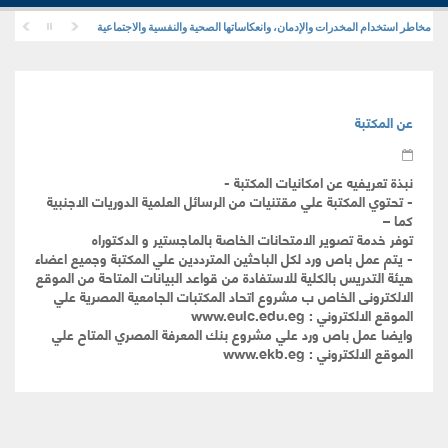
 مخاطر استخدام المخدرات والإدمان، وانعكاساتها الصحية والنفسية والاجتماعية
عن المكتبة
نبذة تعريفيه عن امكانيات المكتبة -
- تحتوي المكتبة علي مقتنيات من الرسائل العلمية الدوريات الاجنبية
كما –
توفر خدمة تصوير الامتحانات الخاصة بالماجستير و الدكتوراه
- يتم عمل باص ورد لكل الباحثين المترددين علي المكتبة وجميع اعضاء
هيئة التدريس بالكلية للاستفادة من قواعد البيانات المتاحة من الموقع
الالكترونى الخاص ب مشروع اتحاد المكتبات الجامعية المصرية علي
الموقع الالكتروني : www.eulc.edu.eg
وايضا عمل باص ورد علي مشروع بنك المعرفة المصري المتاح علي
الموقع الالكتروني : www.ekb.eg