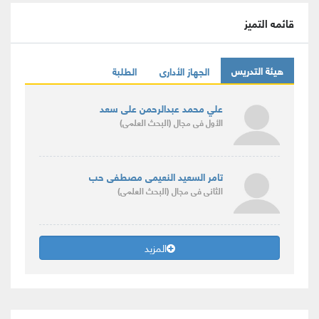
قائمه التميز
هيئة التدريس
الجهاز الأدارى
الطلبة
علي محمد عبدالرحمن على سعد
الأول
فى مجال
(البحث العلمى)
تامر السعيد النعيمى مصطفى حب
الثانى
فى مجال
(البحث العلمى)
المزيد