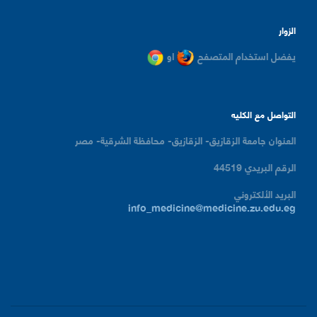
الزوار
يفضل استخدام المتصفح
او
التواصل مع الكليه
العنوان
جامعة الزقازيق- الزقازيق- محافظة الشرقية- مصر
الرقم البريدي
44519
البريد الألكتروني
info_medicine@medicine.zu.edu.eg