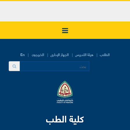
الطلاب
هيئة التدريس
الجهاز الإدارى
الخريجون
En
كلية الطب