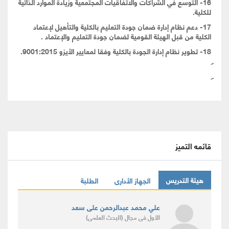
16- التوسع في الشراكات والاتفاقيات المجتمعية وزيادة الموارد الذاتية
للكلية.
17- دعم نظام إدارة ضمان جودة التعليم بالكلية والتأهيل لإعتماد
الكلية من قبل الهيئة القومية لضمان جودة التعليم والإعتماد .
18- تطوير نظام إدارة الجودة بالكلية وفقا لمعايير الأيزو 9001:2015.
قائمه التميز
هيئة التدريس
الجهاز الأدارى
الطلبة
علي محمد عبدالرحمن على سعد
الأول
فى مجال
(البحث العلمى)