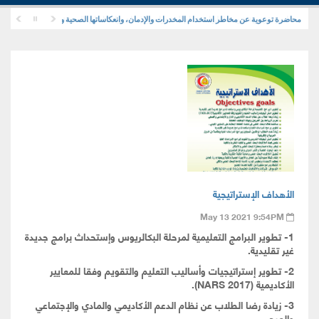
محاضرة توعوية عن مخاطر استخدام المخدرات والإدمان، وانعكاساتها الصحية والنفسية والاجتماعية
محاضرة توعوية عن مخاطر استخدام المخدرات والإدمان، وانعكاساتها الصحية والنفسية والاجتماعي
الأهداف الإستراتيجية
May 13 2021 9:54PM
1- تطوير البرامج التعليمية لمرحلة البكالريوس وإستحداث برامج جديدة
غير تقليدية.
2- تطوير إستراتيجيات وأساليب التعليم والتقويم وفقا للمعايير
الأكاديمية (NARS 2017).
3- زيادة رضا الطلاب عن نظام الدعم الأكاديمي والمادي والإجتماعي
والصحي.