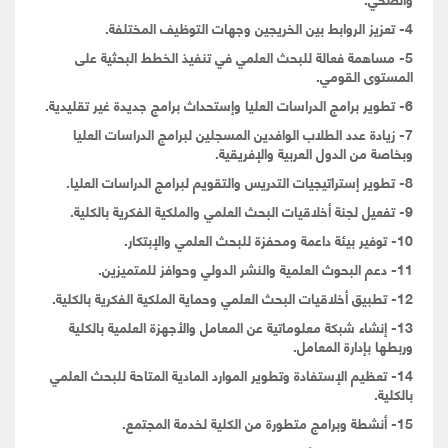
4- تعزيز الروابط بين الخريجين وجهات التوظيف المختلفة.
5- مساهمة فعالة للبحث العلمي في تنفيذ الخطط البحثية على
المستوى القومي.
6- تطوير برامج الدراسات العليا وإستحداث برامج جديدة غير تقليدية.
7- زيادة عدد الطلاب الوافدين المسجلين لبرامج الدراسات العليا
وبخاصة من الدول العربية والإفريقية.
8- تطوير إستراتيجيات التدريس والتقويم لبرامج الدراسات العليا.
9- تفعيل لجنة أخلاقيات البحث العلمي والملكية الفكرية بالكلية.
10- توفير بيئة داعمة ومحفزة للبحث العلمي والإبتكار.
11- دعم البحوث العلمية والنشر الدولي وحوافز للمتميزين.
12- تطبيق أخلاقيات البحث العلمي وحماية الملكية الفكرية بالكلية.
13- إنشاء شبكة معلوماتية عن المعامل والأجهزة العلمية بالكلية
وربطها بإدارة المعامل.
14- تعظيم الإستفادة وتطوير الموارد المادية المتاحة للبحث العلمي
بالكلية.
15- أنشطة وبرامج متطورة من الكلية لخدمة المجتمع.