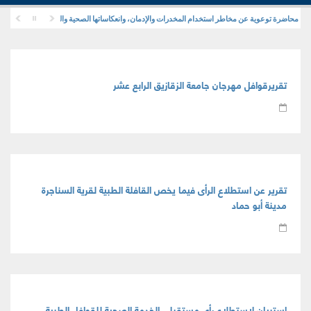
محاضرة توعوية عن مخاطر استخدام المخدرات والإدمان، وانعكاساتها الصحية والنفسية والاجتماعية
تقريرقوافل مهرجان جامعة الزقازيق الرابع عشر
تقرير عن استطلاع الرأى فيما يخص القافلة الطبية لقرية السناجرة
مدينة أبو حماد
استبيان لاستطلاع رأى مستقبلى الخدمة الصحية للقوافل الطبية