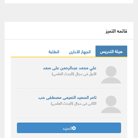
قائمه التميز
هيئة التدريس
الجهاز الأدارى
الطلبة
علي محمد عبدالرحمن على سعد
الأول
فى مجال
(البحث العلمى)
تامر السعيد النعيمى مصطفى حب
الثانى
فى مجال
(البحث العلمى)
المزيد