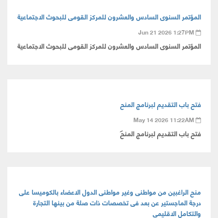
المؤتمر السنوى السادس والعشرون للمركز القومى للبحوث الاجتماعية
Jun 21 2026 1:27PM
المؤتمر السنوى السادس والعشرون للمركز القومى للبحوث الاجتماعية
فتح باب التقديم لبرنامج المنح
May 14 2026 11:22AM
فتح باب التقديم لبرنامج المنح
منح الراغبين من مواطنى وغير مواطنى الدول الاعضاء بالكوميسا على
درجة الماجستير عن بعد فى تخصصات ذات صلة من بينها التجارة
والتكامل الاقليمى