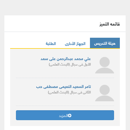
قائمه التميز
هيئة التدريس
الجهاز الأدارى
الطلبة
علي محمد عبدالرحمن على سعد
الأول
فى مجال
(البحث العلمى)
تامر السعيد النعيمى مصطفى حب
الثانى
فى مجال
(البحث العلمى)
المزيد