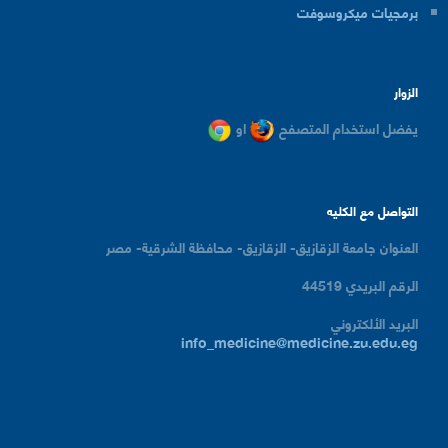
برمجيات ميكروسوفت
الزوار
يفضل استخدام المتصفح
او
التواصل مع الكليه
العنوان
جامعة الزقازيق- الزقازيق- محافظة الشرقية- مصر
الرقم البريدي
44519
البريد الألكتروني
info_medicine@medicine.zu.edu.eg