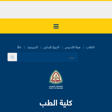
الطلاب
هيئة التدريس
الجهاز الإدارى
الخريجون
En
كلية الطب