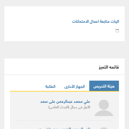
اليات متابعة اعمال الامتحانات
قائمه التميز
هيئة التدريس
الجهاز الأدارى
الطلبة
علي محمد عبدالرحمن على سعد
الأول
فى مجال
(البحث العلمى)
تامر السعيد النعيمى مصطفى حب