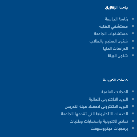
جامعة الزقازيق
رئاسة الجامعة
مستشفي الطلبة
مستشفيات الجامعة
شئون التعليم والطلاب
الدراسات العليا
شئون البيئة
خدمات إلكترونية
المجلات العلمية
البريد الالكترونى للطلبة
البريد الالكترونى لاعضاء هيئة التدريس
الخدمات الألكترونية التي تقدمها الجامعة
نماذج الكترونية واستمارات وطلبات
برمجيات ميكروسوفت