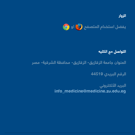
الزوار
يفضل استخدام المتصفح
او
التواصل مع الكليه
العنوان
جامعة الزقازيق- الزقازيق- محافظة الشرقية- مصر
الرقم البريدي
44519
البريد الألكتروني
info_medicine@medicine.zu.edu.eg