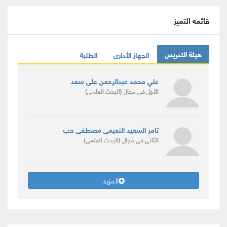
قائمه التميز
هيئة التدريس
الجهاز الأدارى
الطلبة
علي محمد عبدالرحمن على سعد
الأول
فى مجال
(البحث العلمى)
تامر السعيد النعيمى مصطفى حب
الثانى
فى مجال
(البحث العلمى)
المزيد