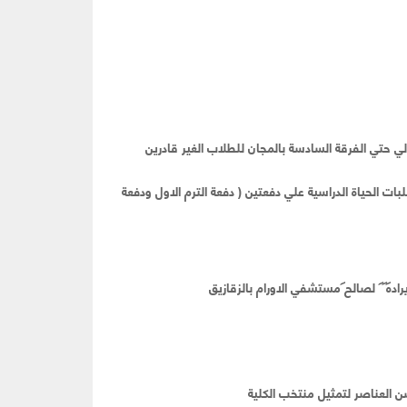
ولي حتي الفرقة السادسة بالمجان للطلاب الغير قادرين
بات الحياة الدراسية علي دفعتين ( دفعة الترم الاول ودفعة
اده
لصالح مستشفي الاورام بالزقازيق
سن العناصر لتمثيل منتخب الكلية