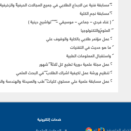
-
مسابقة فنية عن الابداع الطلابي في جميع المجالات الحرفية والزخرفية
-
مسابقة نجم الكلية
( غناء فردي – جماعي – موسيقي –
تواشيح دينية )
العلوم
والتكنولوجيا
-
عمل مؤتمر طلابي بالكلية والوقوف علي
ما هو
حديث في التقنيات
واستقبال المعلومات الطبية
-
عمل مجلة علمية دورية تطبع كل ثلاثة
شهور
-
تنظيم ورشة عمل لكيفية اشراك الطلاب
في البحث العلمي
-
عمل مسابقة علمية علي مستوي كليات
طب والصيدلة والهندسة والع
خدمات إلكترونية
خدام المتصفح
او
المجلات العلمية