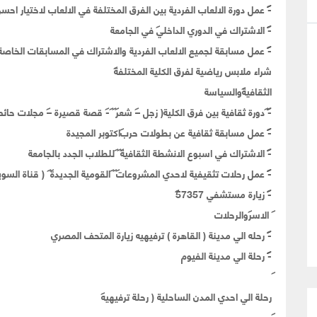
-
عمل دورة الالعاب الفردية بين الفرق المختلفة في الالعاب لاختيار احس
-
الاشتراك في الدوري الداخلي في الجامعة
-
عمل مسابقة لجميع الالعاب الفردية والاشتراك في المسابقات الخاصة 
شراء ملابس رياضية لفرق الكلية المختلفة
الثقافية
والسياسة
-
دورة ثقافية بين فرق الكلية( زجل – شعر
- قصة قصيرة – مجلات حائط
-
عمل مسابقة ثقافية عن بطولات حرب
اكتوبر المجيدة
-
الاشتراك في اسبوع الانشطة الثقافية
للطلاب الجدد بالجامعة
-
عمل رحلات تثقيفية
لاحدي المشروعات
القومية الجديدة
( قناة السويس
- زيارة مستشفي 57357
الاسر
والرحلات
-
رحله الي مدينة ( القاهرة ) ترفيهيه زيارة المتحف المصري
-
رحلة الي مدينة الفيوم
رحلة الي احدي المدن الساحلية ( رحلة ترفيهيه