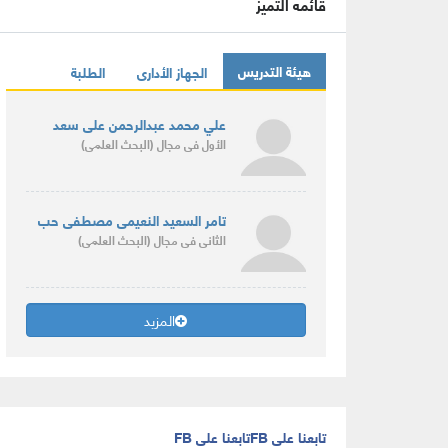
قائمه التميز
هيئة التدريس
الجهاز الأدارى
الطلبة
علي محمد عبدالرحمن على سعد
الأول
فى مجال
(البحث العلمى)
تامر السعيد النعيمى مصطفى حب
الثانى
فى مجال
(البحث العلمى)
المزيد
تابعنا على FB
تابعنا على FB