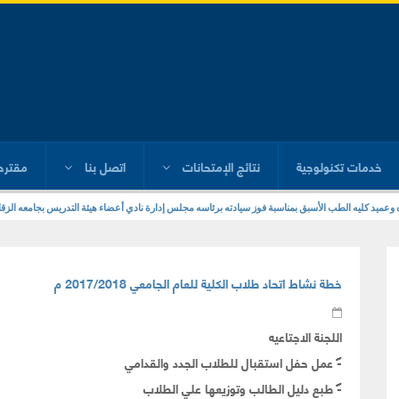
خدمات تكنولوجية
نتائج الإمتحانات
اتصل بنا
مقترح
ره وعميد كليه الطب الأسبق بمناسبة فوز سيادته برئاسه مجلس إدارة نادي أعضاء هيئة التدريس بجامعه الزقا
خطة نشاط اتحاد طلاب الكلية للعام الجامعي 2017/2018 م
اللجنة الاجتاعيه
-
عمل حفل استقبال للطلاب الجدد والقدامي
-
طبع دليل الطالب وتوزيعها علي الطلاب