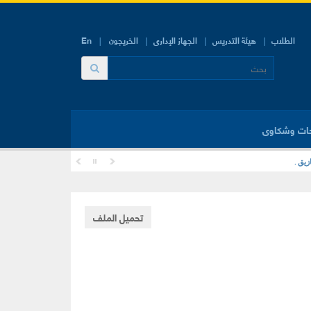
الطلاب
هيئة التدريس
الجهاز الإدارى
الخريجون
En
ات وشكاوى
زيق .
تحميل الملف