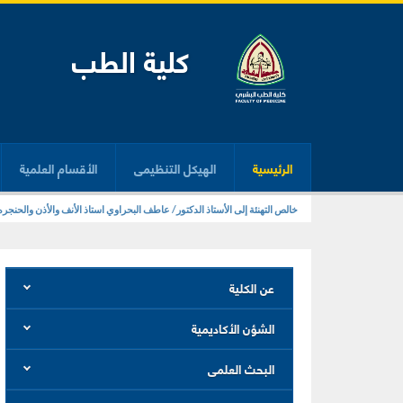
كلية الطب
الرئيسية
الهيكل التنظيمى
الأقسام العلمية
زيارة معمل المهارات الإكلينيكية بكلية الطب
خالص التهنئة إلى الأستاذ الدكتور/ عاطف البحراوي استاذ الأنف والأذن والحنج
عن الكلية
الشؤن الأكاديمية
البحث العلمى