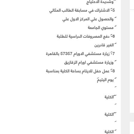
وشديدة الاحتياج
5-
الاشتراك في مسابقة الطالب المثالي
والحصول علي المركز الاول علي
مستوي الجامعة
6-
دفع المصروفات الدراسية للطلبة
الغير قادرين
7-
زيارة مستشفي الاورام 57357 بالقاهرة
وزيارة مستشفي اورام الزقازيق
8-
عمل حفل للايتام بساحة الكلية بمناسبة
يوم اليتيم
الكلية
الكلية
الكلية