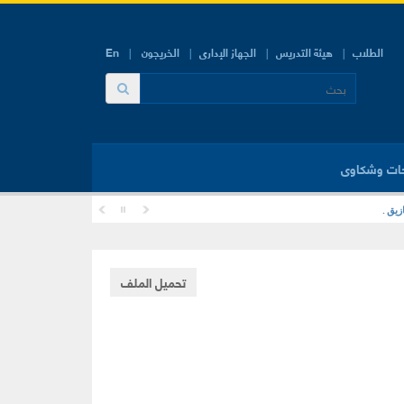
الطلاب
هيئة التدريس
الجهاز الإدارى
الخريجون
En
ات وشكاوى
تحميل الملف