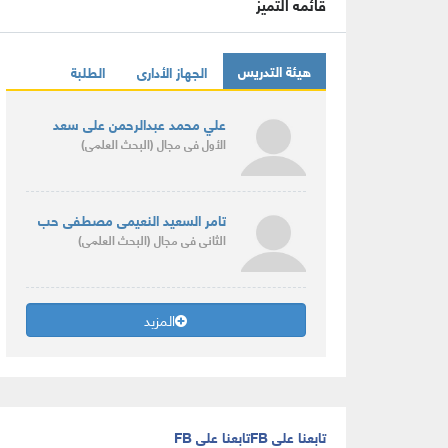
قائمه التميز
هيئة التدريس
الجهاز الأدارى
الطلبة
علي محمد عبدالرحمن على سعد
الأول
فى مجال
(البحث العلمى)
تامر السعيد النعيمى مصطفى حب
الثانى
فى مجال
(البحث العلمى)
المزيد
تابعنا على FB
تابعنا على FB