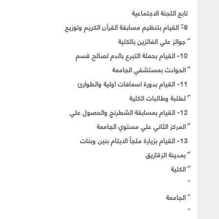
تابع اللجنة الاجتماعية
9-
القيام بتنظيم مسابقة القرآن الكريم وتوزيع
جوائز علي الفائزين بالكلية
10- القيام بحملة التبرع بالدم لصالح قسم
الحوادث بمستشفي الجامعة
11- القيام بدورة اسعافات اولية والطوارئ
لطلبة وطالبات الكلية
12- القيام بمسابقة الشطرنج والحصول علي
المركز الثاني علي مستوي الجامعة
13- القيام بزيارة ملجأ الايتام بنين وبنات
بمدينة الزقازيق
الكلية
الجامعة