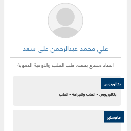
علي محمد عبدالرحمن على سعد
استاذ متفرغ
بقسم
طب القلب والاوعية الدموية
بكالوريوس
بكالوريوس - الطب والجراحه - الطب
ماجستير