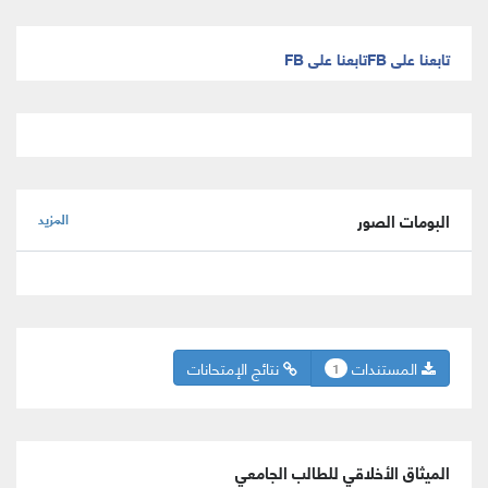
تابعنا على FB
تابعنا على FB
البومات الصور
المزيد
المستندات
نتائج الإمتحانات
1
الميثاق الأخلاقي للطالب الجامعي