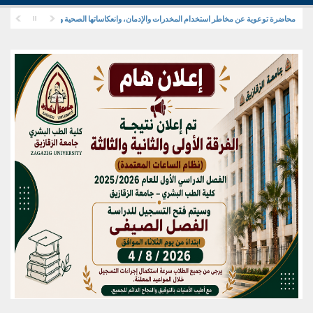
محاضرة توعوية عن مخاطر استخدام المخدرات والإدمان، وانعكاساتها الصحية والنفسية والاجتماعية