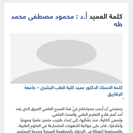
كلمة العميد
أ.د : محمود مصطفى محمد
طه
كلمة الاستاذ الدكتور عميد كلية الطب البشري – جامعة
الزقازيق
يسعدني أن أرحب بسيادتكم في هذا الصرح العلمي العريق الذي يُعد
أحد أهم قلاع التعليم الطبي والبحث العلمي.
وتسعى الكلية، منذ نشأتها، إلى إعداد طبيب متميز علميًا ومهنيًا
وأخلاقيًا، قادر على مواكبة التطورات المتسارعة في العلوم الطبية،
والمساهمة الفعالة في الارتقاء بالمنظومة الصحية وخدمة المجتمع.