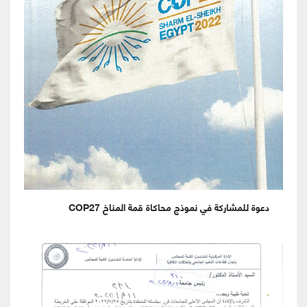
دعوة للمشاركة في نموذج محاكاة قمة المناخ COP27