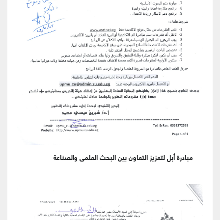
مبادرة أبل لتعزيز التعاون بين البحث العلمى والصناعة