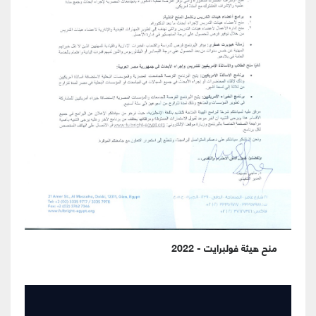
منح هيئة فولبرايت - 2022