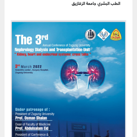
الطب البشري جامعة الزقازيق