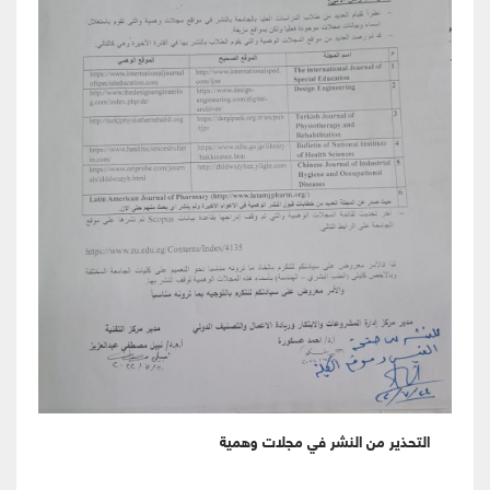
التحذير من النشر في مجلات وهمية