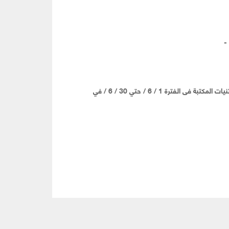
-
ترة 1 / 6 / حتي 30 / 6 / في