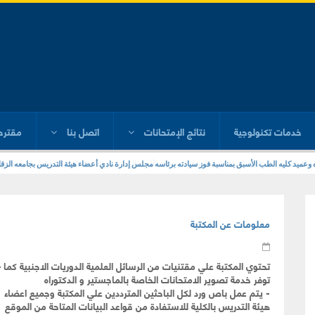
خدمات تكنولوجية
نتائج الإمتحانات
اتصل بنا
مقترح
ره وعميد كليه الطب الأسبق بمناسبة فوز سيادته برئاسه مجلس إدارة نادي أعضاء هيئة التدريس بجامعه الزقا
معلومات عن المكتبة
تحتوي المكتبة علي مقتنيات من الرسائل العلمية الدوريات الاجنبية كما 
توفر خدمة تصوير الامتحانات الخاصة بالماجستير و الدكتوراه
- يتم عمل باص ورد لكل الباحثين المترددين علي المكتبة وجميع اعضاء
هيئة التدريس بالكلية للاستفادة من قواعد البيانات المتاحة من الموقع