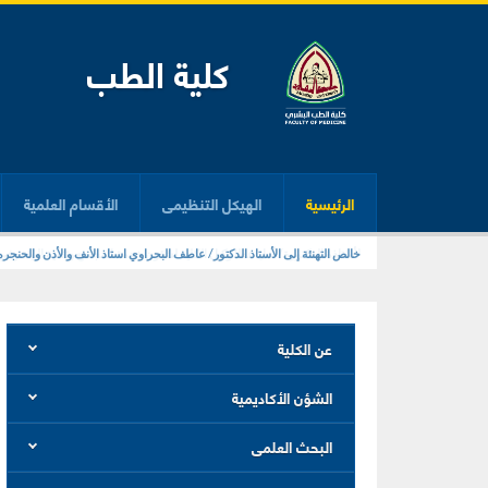
كلية الطب
الرئيسية
الهيكل التنظيمى
الأقسام العلمية
خالص التهنئة إلى الأستاذ الدكتور/ عاطف البحراوي استاذ الأنف والأذن والحنج
عن الكلية
الشؤن الأكاديمية
البحث العلمى