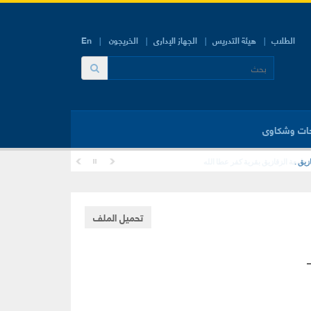
الطلاب
هيئة التدريس
الجهاز الإدارى
الخريجون
En
ات وشكاوى
زيق .
تحميل الملف
–