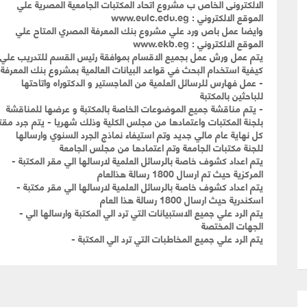
الالكترونى الخاص ب مشروع اتحاد المكتبات الجامعية المصرية علي
الموقع الالكتروني : www.eulc.edu.eg
وايضا عمل باص ورد علي مشروع بنك المعرفة المصري المتاح علي
الموقع الالكتروني : www.ekb.eg
يتم عمل ورش عمل بجميع الاقسام بموافقة رئيس القسم للتدريب علي 
كيفية استخدام البحث في قواعد البيانات العالمية بمشروع بنك المعرفة
- عمل فهارس للرسائل العلمية من الماجستير و الدكتوراه واتاحتها
للباحثين بالمكتبة
- يتم مناقشة جميع الموضوعات الخاصة بالمكتبة و عرضها للمناقشة
بلجنة المكتبات واعتمادها من مجلس الكلية وذلك شهريا - يتم جرد مقتنيات المكتبة فى الف
كل نهاية عام مالي جديد وتم استيفاء نماذج الجرد السنوي وارسالها
للجنة مكتبات الجامعة وتم اعتمادها من مجلس الجامعة
يتم اعداد كشوف خاصة بالرسائل العلمية لارسالها الي مقر المكتبة -
المركزية حيث تم ارسال 1800 رسالة هذالعام
يتم اعداد كشوف خاصة بالرسائل العلمية لارسالها الي مقر مكتبة -
اسكندرية حيث ارسال 1800 رسالة هذا العام
يتم الرد علي جميع الاستبيانات التي ترد الي المكتبة وارسالها الي -
الجهات المختصة
يتم الرد علي جميع المخاطبات التي ترد الي المكتبة -