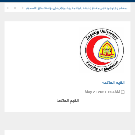
محاضرة توعوية عن مخاطر استخدام المخدرات والإدمان، وانعكاساتها الصحية والنفسية والاجتماعية
محاضرة توعوية عن مخاطر استخدام المخدرات والإدمان، وانعكاساتها الصحية والنفسية والاجتماعي
القيم الحاكمة
May 21 2021 1:04AM
القيم الحاكمة