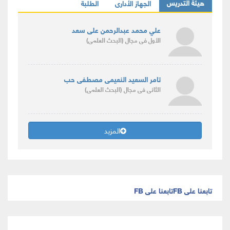
هيئة التدريس
الجهاز الأدارى
الطلبة
علي محمد عبدالرحمن على سعد
الأول
فى مجال
(البحث العلمى)
تامر السعيد النعيمى مصطفى حب
الثانى
فى مجال
(البحث العلمى)
المزيد
تابعنا على FB
تابعنا على FB