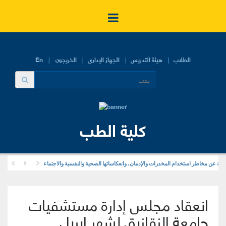
الطلاب
هيئة التدريس
الجهاز الإدارى
الخريجون
En
كلية الطب
 عن مخاطر استخدام المخدرات والإدمان، وانعكاساتها الصحية والنفسية والاجتماعية
انعقاد مجلس إدارة مستشفيات
جامعة الزقازيق لشهر إبريل