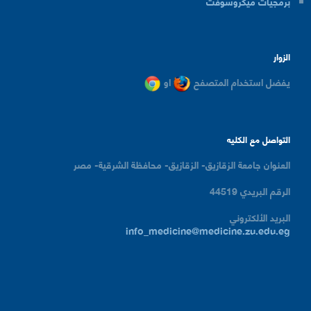
برمجيات ميكروسوفت
الزوار
يفضل استخدام المتصفح
او
التواصل مع الكليه
العنوان
جامعة الزقازيق- الزقازيق- محافظة الشرقية- مصر
الرقم البريدي
44519
البريد الألكتروني
info_medicine@medicine.zu.edu.eg