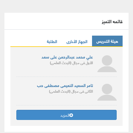
قائمه التميز
هيئة التدريس
الجهاز الأدارى
الطلبة
علي محمد عبدالرحمن على سعد
الأول
فى مجال
(البحث العلمى)
تامر السعيد النعيمى مصطفى حب
الثانى
فى مجال
(البحث العلمى)
المزيد